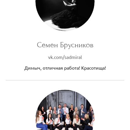
Семен Брусников
vk.com/sadmiral
Димыч, отличная работа! Красотища!