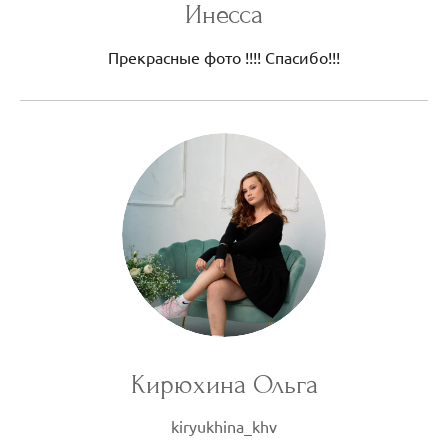
Инесса
Прекрасные фото !!!! Спасибо!!!
Кирюхина Ольга
kiryukhina_khv