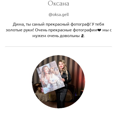
Оксана
@oksa.gell
Дима, ты самый прекрасный фотограф! У тебя
золотые руки! Очень прекрасные фотографии❤️ мы с
мужем очень довольны 🫂