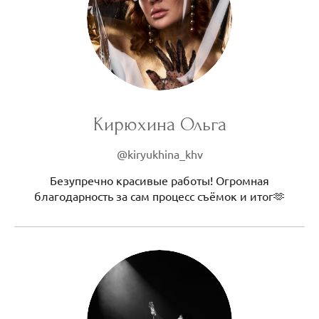
Кирюхина Ольга
@kiryukhina_khv
Безупречно красивые работы! Огромная
благодарность за сам процесс съёмок и итог🫶