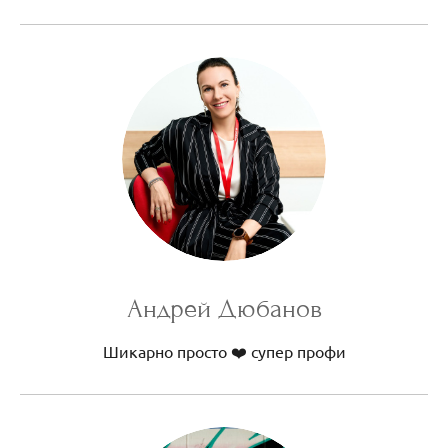
Андрей Дюбанов
Шикарно просто ❤️ супер профи